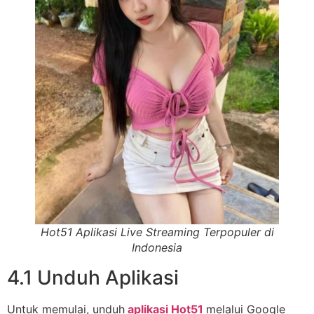
Hot51 Aplikasi Live Streaming Terpopuler di
Indonesia
4.1 Unduh Aplikasi
Untuk memulai, unduh
aplikasi Hot51
melalui Google