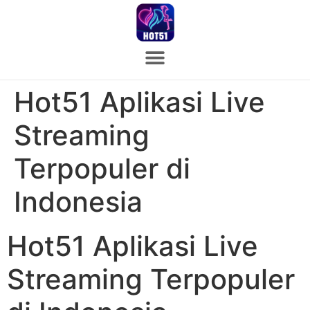
Hot51 Aplikasi Live
Streaming
Terpopuler di
Indonesia
Hot51 Aplikasi Live
Streaming Terpopuler