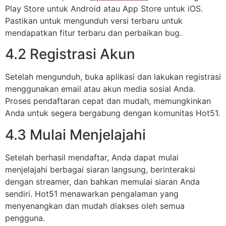
Play Store untuk Android atau App Store untuk iOS.
Pastikan untuk mengunduh versi terbaru untuk
mendapatkan fitur terbaru dan perbaikan bug.
4.2 Registrasi Akun
Setelah mengunduh, buka aplikasi dan lakukan registrasi
menggunakan email atau akun media sosial Anda.
Proses pendaftaran cepat dan mudah, memungkinkan
Anda untuk segera bergabung dengan komunitas Hot51.
4.3 Mulai Menjelajahi
Setelah berhasil mendaftar, Anda dapat mulai
menjelajahi berbagai siaran langsung, berinteraksi
dengan streamer, dan bahkan memulai siaran Anda
sendiri. Hot51 menawarkan pengalaman yang
menyenangkan dan mudah diakses oleh semua
pengguna.