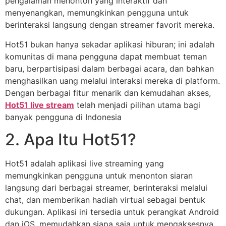
pengalaman menonton yang interaktif dan
menyenangkan, memungkinkan pengguna untuk
berinteraksi langsung dengan streamer favorit mereka.
Hot51 bukan hanya sekadar aplikasi hiburan; ini adalah
komunitas di mana pengguna dapat membuat teman
baru, berpartisipasi dalam berbagai acara, dan bahkan
menghasilkan uang melalui interaksi mereka di platform.
Dengan berbagai fitur menarik dan kemudahan akses,
Hot51 live stream
telah menjadi pilihan utama bagi
banyak pengguna di Indonesia
2. Apa Itu Hot51?
Hot51 adalah aplikasi live streaming yang
memungkinkan pengguna untuk menonton siaran
langsung dari berbagai streamer, berinteraksi melalui
chat, dan memberikan hadiah virtual sebagai bentuk
dukungan. Aplikasi ini tersedia untuk perangkat Android
dan iOS, memudahkan siapa saja untuk mengaksesnya