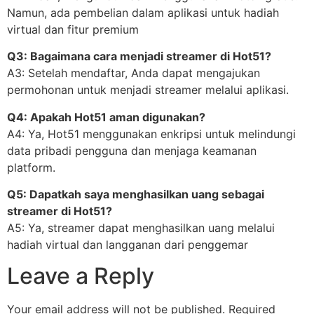
Namun, ada pembelian dalam aplikasi untuk hadiah
virtual dan fitur premium
Q3: Bagaimana cara menjadi streamer di Hot51?
A3: Setelah mendaftar, Anda dapat mengajukan
permohonan untuk menjadi streamer melalui aplikasi.
Q4: Apakah Hot51 aman digunakan?
A4: Ya, Hot51 menggunakan enkripsi untuk melindungi
data pribadi pengguna dan menjaga keamanan
platform.
Q5: Dapatkah saya menghasilkan uang sebagai
streamer di Hot51?
A5: Ya, streamer dapat menghasilkan uang melalui
hadiah virtual dan langganan dari penggemar
Leave a Reply
Your email address will not be published.
Required