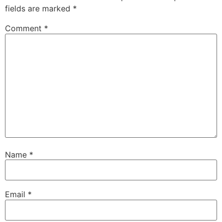
fields are marked
*
Comment
*
Name
*
Email
*