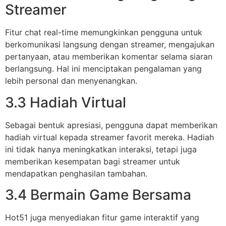
Streamer
Fitur chat real-time memungkinkan pengguna untuk
berkomunikasi langsung dengan streamer, mengajukan
pertanyaan, atau memberikan komentar selama siaran
berlangsung. Hal ini menciptakan pengalaman yang
lebih personal dan menyenangkan.
3.3 Hadiah Virtual
Sebagai bentuk apresiasi, pengguna dapat memberikan
hadiah virtual kepada streamer favorit mereka. Hadiah
ini tidak hanya meningkatkan interaksi, tetapi juga
memberikan kesempatan bagi streamer untuk
mendapatkan penghasilan tambahan.
3.4 Bermain Game Bersama
Hot51 juga menyediakan fitur game interaktif yang