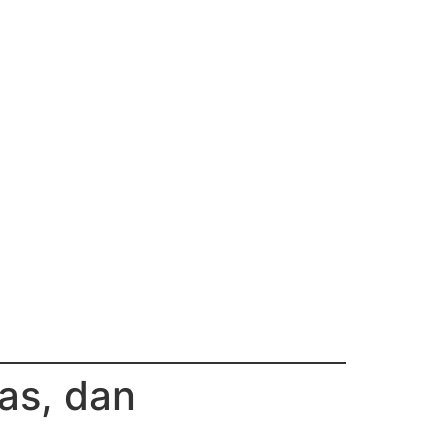
tas, dan