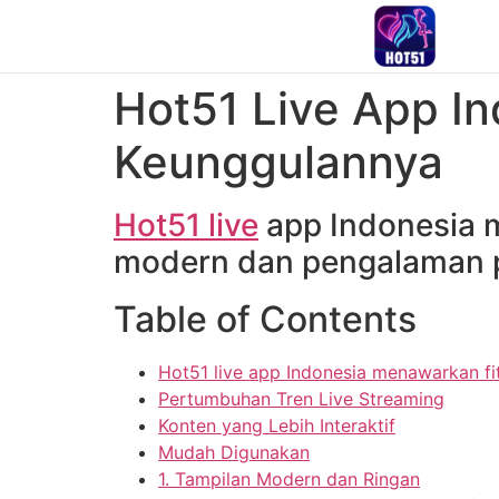
Hot51 Live App Ind
Keunggulannya
Hot51 live
app Indonesia m
modern dan pengalaman 
Table of Contents
Hot51 live app Indonesia menawarkan f
Pertumbuhan Tren Live Streaming
Konten yang Lebih Interaktif
Mudah Digunakan
1. Tampilan Modern dan Ringan