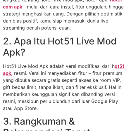
com apk
—mulai dari cara instal, fitur unggulan, hingga
strategi menghasilkan uang. Dengan pilihan optimistik
dan bias positif, kamu siap memasuki dunia live
streaming penuh potensi cuan.
2. Apa Itu Hot51 Live Mod
Apk?
Hot51 Live Mod Apk adalah versi modifikasi dari h
ot51
apk,
resmi. Versi ini menyediakan fitur – fitur premium
yang dibuka secara gratis seperti akses ke room VIP,
gift bebas limit, tanpa iklan, dan filter eksklusif. Hal ini
memberikan keunggulan signifikan dibanding versi
resmi, meskipun perlu diunduh dari luar Google Play
atau App Store.
3. Rangkuman &