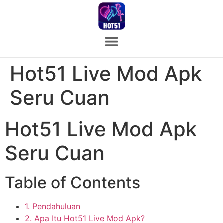
Hot51 Live Mod Apk
Seru Cuan
Hot51 Live Mod Apk
Seru Cuan
Table of Contents
1. Pendahuluan
2. Apa Itu Hot51 Live Mod Apk?