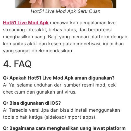
Hot51 Live Mod Apk Seru Cuan
Hot51 Live Mod Apk
menawarkan pengalaman live
streaming interaktif, bebas batas, dan berpotensi
menghasilkan uang. Bagi yang mencari platform dengan
komunitas aktif dan kesempatan monetisasi, ini pilihan
yang sangat direkomendasikan.
4. FAQ
Q: Apakah Hot51 Live Mod Apk aman digunakan?
A: Ya, selama unduhan dari sumber resmi mod, cek
checksum dan gunakan antivirus.
Q: Bisa digunakan di iOS?
A: Tersedia versi .ipa dan bisa diinstall menggunakan
tools pihak ketiga (sideload/import apps).
Q: Bagaimana cara menghasilkan uang lewat platform