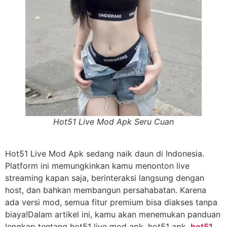
Hot51 Live Mod Apk Seru Cuan
Hot51 Live Mod Apk sedang naik daun di Indonesia.
Platform ini memungkinkan kamu menonton live
streaming kapan saja, berinteraksi langsung dengan
host, dan bahkan membangun persahabatan. Karena
ada versi mod, semua fitur premium bisa diakses tanpa
biaya!Dalam artikel ini, kamu akan menemukan panduan
lengkap tentang hot51 live mod apk, hot51 apk,
hot51