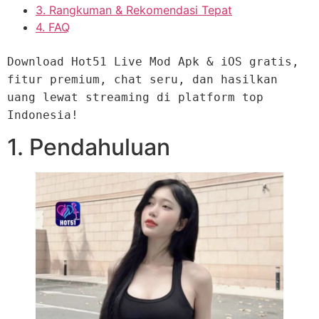
3. Rangkuman & Rekomendasi Tepat
4. FAQ
Download Hot51 Live Mod Apk & iOS gratis,
fitur premium, chat seru, dan hasilkan
uang lewat streaming di platform top
Indonesia!
1. Pendahuluan