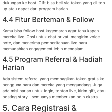
dukungan ke host. Gift bisa beli via token yang di-top
up atau dapat dari program harian.
4.4 Fitur Berteman & Follow
Kamu bisa follow host kegemaran agar tahu kapan
mereka live. Opsi untuk chat privat, mengirim voice
note, dan menerima pemberitahuan live baru
memudahkan engagement lebih mendalam.
4.5 Program Referral & Hadiah
Harian
Ada sistem referral yang membagikan token gratis ke
pengguna baru dan mereka yang mengundang. Juga
ada misi harian untuk login, tonton live, kirim gift, atau
posting story—semuanya memberikan poin ekstra.
5. Cara Registrasi &