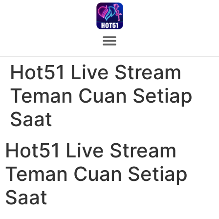
Hot51 Live Stream
Teman Cuan Setiap
Saat
Hot51 Live Stream
Teman Cuan Setiap
Saat