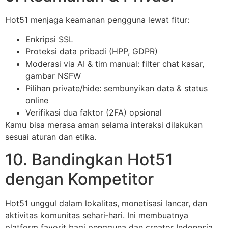
Hot51 menjaga keamanan pengguna lewat fitur:
Enkripsi SSL
Proteksi data pribadi (HPP, GDPR)
Moderasi via AI & tim manual: filter chat kasar,
gambar NSFW
Pilihan private/hide: sembunyikan data & status
online
Verifikasi dua faktor (2FA) opsional
Kamu bisa merasa aman selama interaksi dilakukan
sesuai aturan dan etika.
10. Bandingkan Hot51
dengan Kompetitor
Hot51 unggul dalam lokalitas, monetisasi lancar, dan
aktivitas komunitas sehari‑hari. Ini membuatnya
platform favorit bagi pengguna dan creator Indonesia.