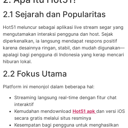
2.1 Sejarah dan Popularitas
Hot51 meluncur sebagai aplikasi live stream segar yang
mengutamakan interaksi pengguna dan host. Sejak
diperkenalkan, ia langsung mendapat respons positif
karena desainnya ringan, stabil, dan mudah digunakan—
apalagi bagi pengguna di Indonesia yang kerap mencari
hiburan lokal.
2.2 Fokus Utama
Platform ini menonjol dalam beberapa hal:
Streaming langsung real-time dengan fitur chat
interaktif
Kemudahan mendownload
Hot51 apk
dan versi iOS
secara gratis melalui situs resminya
Kesempatan bagi pengguna untuk menghasilkan